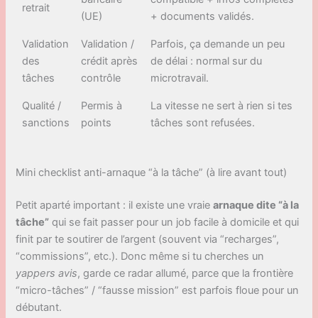
retrait
(UE)
+ documents validés.
Validation
Validation /
Parfois, ça demande un peu
des
crédit après
de délai : normal sur du
tâches
contrôle
microtravail.
Qualité /
Permis à
La vitesse ne sert à rien si tes
sanctions
points
tâches sont refusées.
Mini checklist anti-arnaque “à la tâche” (à lire avant tout)
Petit aparté important : il existe une vraie
arnaque dite “à la
tâche”
qui se fait passer pour un job facile à domicile et qui
finit par te soutirer de l’argent (souvent via “recharges”,
“commissions”, etc.). Donc même si tu cherches un
yappers avis
, garde ce radar allumé, parce que la frontière
“micro-tâches” / “fausse mission” est parfois floue pour un
débutant.