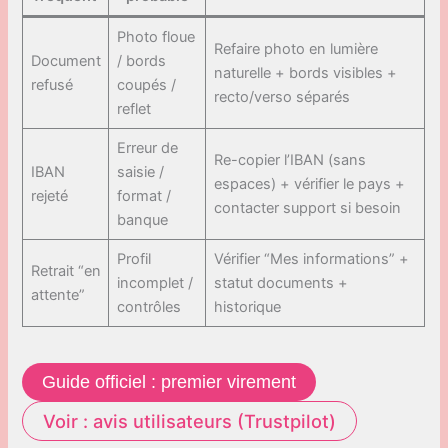
Photo floue
Refaire photo en lumière
Document
/ bords
naturelle + bords visibles +
refusé
coupés /
recto/verso séparés
reflet
Erreur de
Re-copier l’IBAN (sans
IBAN
saisie /
espaces) + vérifier le pays +
rejeté
format /
contacter support si besoin
banque
Profil
Vérifier “Mes informations” +
Retrait “en
incomplet /
statut documents +
attente”
contrôles
historique
Guide officiel : premier virement
Voir : avis utilisateurs (Trustpilot)