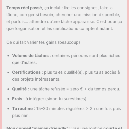
Temps réel passé
, ça inclut : lire les consignes, faire la
tâche, corriger si besoin, chercher une mission disponible,
et parfois… attendre qu’une tâche apparaisse. C’est pour ça
que l’organisation et les certifications comptent autant.
Ce qui fait varier tes gains (beaucoup)
Volume de tâches
: certaines périodes sont plus riches
que d’autres.
Certifications
: plus tu es qualifié(e), plus tu as accès à
des projets intéressants.
Qualité
: une tâche refusée = zéro € + du temps perdu.
Frais
: à intégrer (sinon tu surestimes).
Ta routine
: 15–20 minutes régulières > 2h une fois puis
plus rien.
Mon conseil “maman-friendly” :
vise une routine
courte et