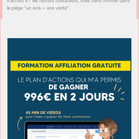
d’accès) ET les retours utilisateurs, mais
sans
tomber dans
le piège “un avis = une vérité”.