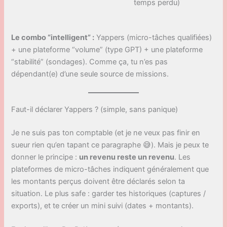
temps perdu)
Le combo “intelligent” :
Yappers (micro-tâches qualifiées)
+ une plateforme “volume” (type GPT) + une plateforme
“stabilité” (sondages). Comme ça, tu n’es pas
dépendant(e) d’une seule source de missions.
Faut-il déclarer Yappers ? (simple, sans panique)
Je ne suis pas ton comptable (et je ne veux pas finir en
sueur rien qu’en tapant ce paragraphe 😅). Mais je peux te
donner le principe :
un revenu reste un revenu
. Les
plateformes de micro-tâches indiquent généralement que
les montants perçus doivent être déclarés selon ta
situation. Le plus safe : garder tes historiques (captures /
exports), et te créer un mini suivi (dates + montants).