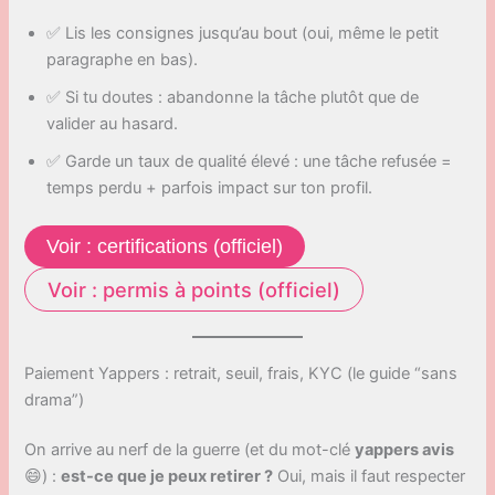
✅ Lis les consignes jusqu’au bout (oui, même le petit
paragraphe en bas).
✅ Si tu doutes : abandonne la tâche plutôt que de
valider au hasard.
✅ Garde un taux de qualité élevé : une tâche refusée =
temps perdu + parfois impact sur ton profil.
Voir : certifications (officiel)
Voir : permis à points (officiel)
Paiement Yappers : retrait, seuil, frais, KYC (le guide “sans
drama”)
On arrive au nerf de la guerre (et du mot-clé
yappers avis
😄) :
est-ce que je peux retirer ?
Oui, mais il faut respecter