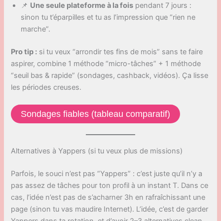
📌
Une seule plateforme à la fois
pendant 7 jours :
sinon tu t’éparpilles et tu as l’impression que “rien ne
marche”.
Pro tip :
si tu veux “arrondir tes fins de mois” sans te faire
aspirer, combine 1 méthode “micro-tâches” + 1 méthode
“seuil bas & rapide” (sondages, cashback, vidéos). Ça lisse
les périodes creuses.
Sondages fiables (tableau comparatif)
Alternatives à Yappers (si tu veux plus de missions)
Parfois, le souci n’est pas “Yappers” : c’est juste qu’il n’y a
pas assez de tâches pour ton profil à un instant T. Dans ce
cas, l’idée n’est pas de s’acharner 3h en rafraîchissant une
page (sinon tu vas maudire Internet). L’idée, c’est de garder
Yappers dans ta rotation, et d’avoir 2–3 alternatives clean