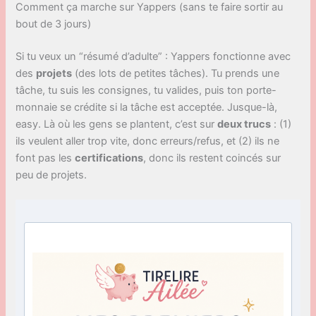
Comment ça marche sur Yappers (sans te faire sortir au
bout de 3 jours)
Si tu veux un “résumé d’adulte” : Yappers fonctionne avec
des
projets
(des lots de petites tâches). Tu prends une
tâche, tu suis les consignes, tu valides, puis ton porte-
monnaie se crédite si la tâche est acceptée. Jusque-là,
easy. Là où les gens se plantent, c’est sur
deux trucs
: (1)
ils veulent aller trop vite, donc erreurs/refus, et (2) ils ne
font pas les
certifications
, donc ils restent coincés sur
peu de projets.