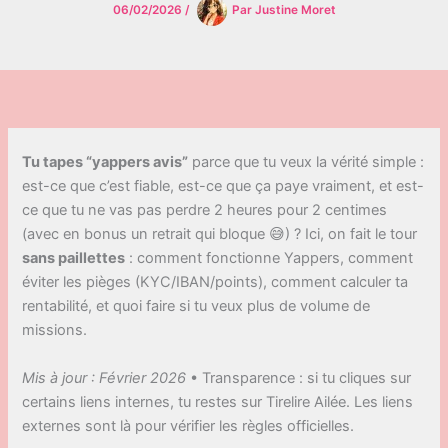
06/02/2026
/
Par
Justine Moret
Tu tapes “yappers avis”
parce que tu veux la vérité simple :
est-ce que c’est fiable, est-ce que ça paye vraiment, et est-
ce que tu ne vas pas perdre 2 heures pour 2 centimes
(avec en bonus un retrait qui bloque 😅) ? Ici, on fait le tour
sans paillettes
: comment fonctionne Yappers, comment
éviter les pièges (KYC/IBAN/points), comment calculer ta
rentabilité, et quoi faire si tu veux plus de volume de
missions.
Mis à jour : Février 2026
• Transparence : si tu cliques sur
certains liens internes, tu restes sur Tirelire Ailée. Les liens
externes sont là pour vérifier les règles officielles.