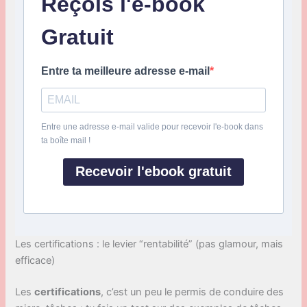
Reçois l'e-book
Gratuit
Entre ta meilleure adresse e-mail
Entre une adresse e-mail valide pour recevoir l'e-book dans
ta boîte mail !
Recevoir l'ebook gratuit
Les certifications : le levier “rentabilité” (pas glamour, mais
efficace)
Les
certifications
, c’est un peu le permis de conduire des