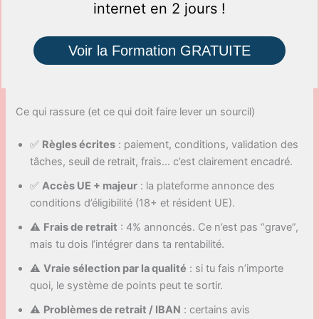
internet en 2 jours !
Voir la Formation GRATUITE
Ce qui rassure (et ce qui doit faire lever un sourcil)
✅
Règles écrites
: paiement, conditions, validation des
tâches, seuil de retrait, frais… c’est clairement encadré.
✅
Accès UE + majeur
: la plateforme annonce des
conditions d’éligibilité (18+ et résident UE).
⚠️
Frais de retrait
: 4% annoncés. Ce n’est pas “grave”,
mais tu dois l’intégrer dans ta rentabilité.
⚠️
Vraie sélection par la qualité
: si tu fais n’importe
quoi, le système de points peut te sortir.
⚠️
Problèmes de retrait / IBAN
: certains avis