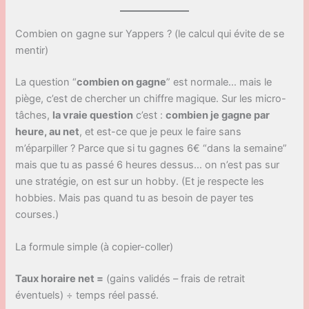
Combien on gagne sur Yappers ? (le calcul qui évite de se
mentir)
La question “
combien on gagne
” est normale… mais le
piège, c’est de chercher un chiffre magique. Sur les micro-
tâches,
la vraie question
c’est :
combien je gagne par
heure, au net
, et est-ce que je peux le faire sans
m’éparpiller ? Parce que si tu gagnes 6€ “dans la semaine”
mais que tu as passé 6 heures dessus… on n’est pas sur
une stratégie, on est sur un hobby. (Et je respecte les
hobbies. Mais pas quand tu as besoin de payer tes
courses.)
La formule simple (à copier-coller)
Taux horaire net =
(gains validés – frais de retrait
éventuels) ÷ temps réel passé.