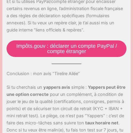
Et si tu utilises PayPal/compte étranger pour encaisser
certains revenus en ligne, l’administration fiscale française
a des règles de déclaration spécifiques (formulaires
annexes). Si tu veux un repère clair, je t’ai aussi mis un
guide interne “liens officiels & repères”.
Impôts.gouv : déclarer un compte PayPal /
compte étranger
Conclusion : mon avis “Tirelire Ailée”
Si tu cherchais un
yappers avis
simple :
Yappers peut être
une option correcte
pour un complément, à condition de
jouer le jeu de la qualité (certifications, consignes, permis à
points) et de sécuriser ton circuit de retrait (KYC + IBAN +
mini retrait test). Le piège, ce n’est pas “Yappers” : c’est de
faire des micro-tâches sans suivre ton
taux horaire net
.
Donc si tu veux être malin(e), tu fais ton test sur 7 jours, tu