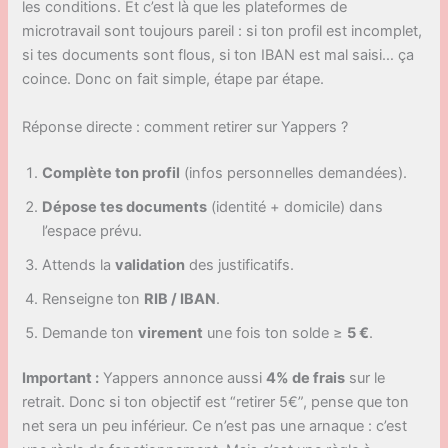
les conditions. Et c’est là que les plateformes de
microtravail sont toujours pareil : si ton profil est incomplet,
si tes documents sont flous, si ton IBAN est mal saisi… ça
coince. Donc on fait simple, étape par étape.
Réponse directe : comment retirer sur Yappers ?
Complète ton profil
(infos personnelles demandées).
Dépose tes documents
(identité + domicile) dans
l’espace prévu.
Attends la
validation
des justificatifs.
Renseigne ton
RIB / IBAN
.
Demande ton
virement
une fois ton solde ≥
5 €
.
Important :
Yappers annonce aussi
4% de frais
sur le
retrait. Donc si ton objectif est “retirer 5€”, pense que ton
net sera un peu inférieur. Ce n’est pas une arnaque : c’est