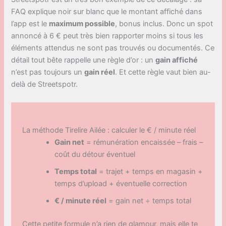
FAQ explique noir sur blanc que le montant affiché dans
l’app est le
maximum possible
, bonus inclus. Donc un spot
annoncé à 6 € peut très bien rapporter moins si tous les
éléments attendus ne sont pas trouvés ou documentés. Ce
détail tout bête rappelle une règle d’or : un
gain affiché
n’est pas toujours un
gain réel
. Et cette règle vaut bien au-
delà de Streetspotr.
La méthode Tirelire Ailée : calculer le € / minute réel
Gain net
= rémunération encaissée – frais –
coût du détour éventuel
Temps total
= trajet + temps en magasin +
temps d’upload + éventuelle correction
€ / minute réel
= gain net ÷ temps total
Cette petite formule n’a rien de glamour, mais elle te