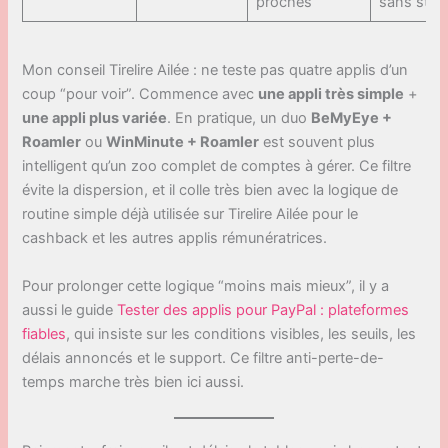
proches
sans statu
Mon conseil Tirelire Ailée : ne teste pas quatre applis d’un
coup “pour voir”. Commence avec
une appli très simple
+
une appli plus variée
. En pratique, un duo
BeMyEye +
Roamler
ou
WinMinute + Roamler
est souvent plus
intelligent qu’un zoo complet de comptes à gérer. Ce filtre
évite la dispersion, et il colle très bien avec la logique de
routine simple déjà utilisée sur Tirelire Ailée pour le
cashback et les autres applis rémunératrices.
Pour prolonger cette logique “moins mais mieux”, il y a
aussi le guide
Tester des applis pour PayPal : plateformes
fiables
, qui insiste sur les conditions visibles, les seuils, les
délais annoncés et le support. Ce filtre anti-perte-de-
temps marche très bien ici aussi.