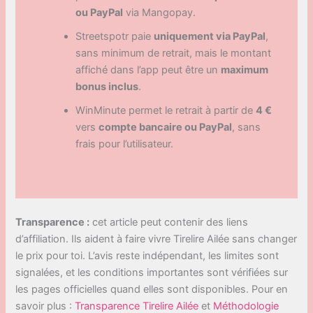
ou PayPal
via Mangopay.
Streetspotr paie
uniquement via PayPal
,
sans minimum de retrait, mais le montant
affiché dans l’app peut être un
maximum
bonus inclus
.
WinMinute permet le retrait à partir de
4 €
vers
compte bancaire ou PayPal
, sans
frais pour l’utilisateur.
Transparence :
cet article peut contenir des liens
d’affiliation. Ils aident à faire vivre Tirelire Ailée sans changer
le prix pour toi. L’avis reste indépendant, les limites sont
signalées, et les conditions importantes sont vérifiées sur
les pages officielles quand elles sont disponibles. Pour en
savoir plus :
Transparence Tirelire Ailée
et
Méthodologie