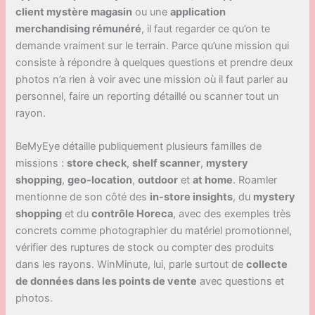
client mystère magasin
ou une
application
merchandising rémunéré
, il faut regarder ce qu’on te
demande vraiment sur le terrain. Parce qu’une mission qui
consiste à répondre à quelques questions et prendre deux
photos n’a rien à voir avec une mission où il faut parler au
personnel, faire un reporting détaillé ou scanner tout un
rayon.
BeMyEye détaille publiquement plusieurs familles de
missions :
store check
,
shelf scanner
,
mystery
shopping
,
geo-location
,
outdoor
et
at home
. Roamler
mentionne de son côté des
in-store insights
, du
mystery
shopping
et du
contrôle Horeca
, avec des exemples très
concrets comme photographier du matériel promotionnel,
vérifier des ruptures de stock ou compter des produits
dans les rayons. WinMinute, lui, parle surtout de
collecte
de données dans les points de vente
avec questions et
photos.