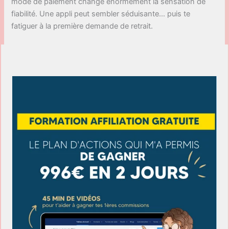
mode de paiement change énormément la sensation de
fiabilité. Une appli peut sembler séduisante… puis te
fatiguer à la première demande de retrait.