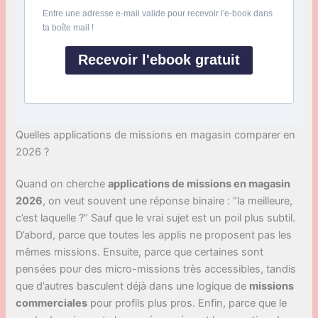
Entre une adresse e-mail valide pour recevoir l'e-book dans
ta boîte mail !
Recevoir l'ebook gratuit
Quelles applications de missions en magasin comparer en
2026 ?
Quand on cherche
applications de missions en magasin
2026
, on veut souvent une réponse binaire : “la meilleure,
c’est laquelle ?” Sauf que le vrai sujet est un poil plus subtil.
D’abord, parce que toutes les applis ne proposent pas les
mêmes missions. Ensuite, parce que certaines sont
pensées pour des micro-missions très accessibles, tandis
que d’autres basculent déjà dans une logique de
missions
commerciales
pour profils plus pros. Enfin, parce que le