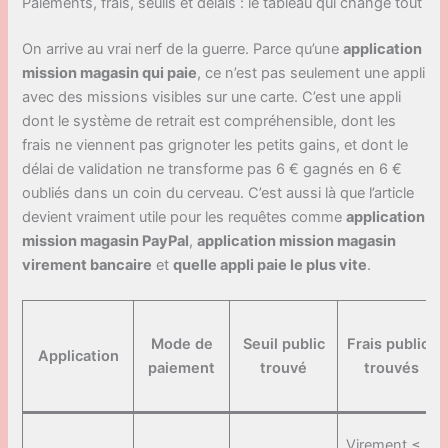
Paiements, frais, seuils et délais : le tableau qui change tout
On arrive au vrai nerf de la guerre. Parce qu’une
application
mission magasin qui paie
, ce n’est pas seulement une appli
avec des missions visibles sur une carte. C’est une appli
dont le système de retrait est compréhensible, dont les
frais ne viennent pas grignoter les petits gains, et dont le
délai de validation ne transforme pas 6 € gagnés en 6 €
oubliés dans un coin du cerveau. C’est aussi là que l’article
devient vraiment utile pour les requêtes comme
application
mission magasin PayPal
,
application mission magasin
virement bancaire
et
quelle appli paie le plus vite
.
Mode de
Seuil public
Frais publics
Application
paiement
trouvé
trouvés
Virement ≤