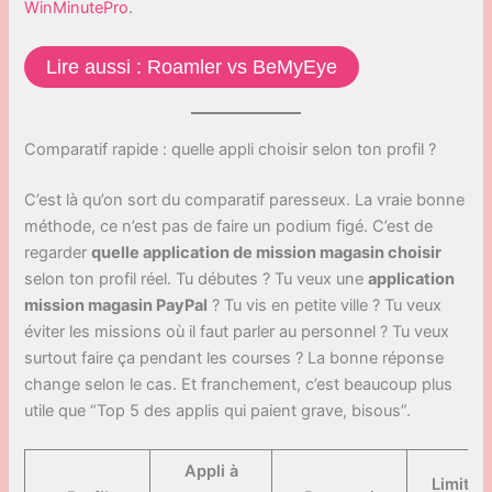
WinMinutePro
.
Lire aussi : Roamler vs BeMyEye
Comparatif rapide : quelle appli choisir selon ton profil ?
C’est là qu’on sort du comparatif paresseux. La vraie bonne
méthode, ce n’est pas de faire un podium figé. C’est de
regarder
quelle application de mission magasin choisir
selon ton profil réel. Tu débutes ? Tu veux une
application
mission magasin PayPal
? Tu vis en petite ville ? Tu veux
éviter les missions où il faut parler au personnel ? Tu veux
surtout faire ça pendant les courses ? La bonne réponse
change selon le cas. Et franchement, c’est beaucoup plus
utile que “Top 5 des applis qui paient grave, bisous”.
Appli à
Limite 