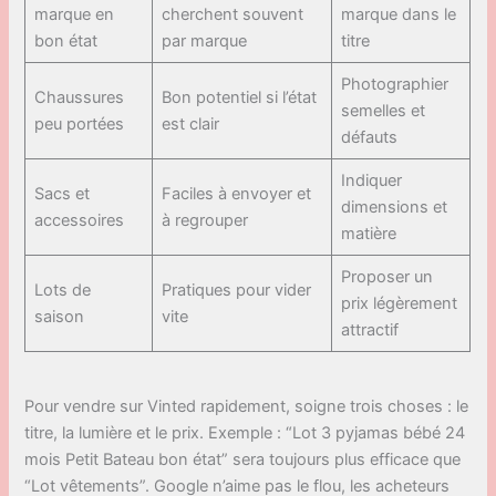
marque en
cherchent souvent
marque dans le
bon état
par marque
titre
Photographier
Chaussures
Bon potentiel si l’état
semelles et
peu portées
est clair
défauts
Indiquer
Sacs et
Faciles à envoyer et
dimensions et
accessoires
à regrouper
matière
Proposer un
Lots de
Pratiques pour vider
prix légèrement
saison
vite
attractif
Pour vendre sur Vinted rapidement, soigne trois choses : le
titre, la lumière et le prix. Exemple : “Lot 3 pyjamas bébé 24
mois Petit Bateau bon état” sera toujours plus efficace que
“Lot vêtements”. Google n’aime pas le flou, les acheteurs