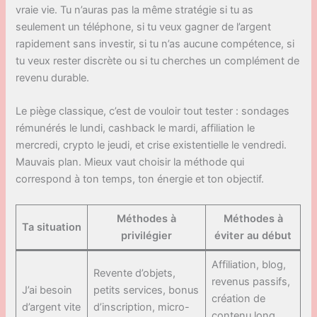
vraie vie. Tu n’auras pas la même stratégie si tu as
seulement un téléphone, si tu veux gagner de l’argent
rapidement sans investir, si tu n’as aucune compétence, si
tu veux rester discrète ou si tu cherches un complément de
revenu durable.
Le piège classique, c’est de vouloir tout tester : sondages
rémunérés le lundi, cashback le mardi, affiliation le
mercredi, crypto le jeudi, et crise existentielle le vendredi.
Mauvais plan. Mieux vaut choisir la méthode qui
correspond à ton temps, ton énergie et ton objectif.
Méthodes à
Méthodes à
Ta situation
privilégier
éviter au début
Affiliation, blog,
Revente d’objets,
revenus passifs,
J’ai besoin
petits services, bonus
création de
d’argent vite
d’inscription, micro-
contenu long