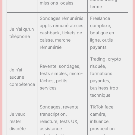
missions locales
terme
Sondages rémunérés,
Freelance
applis rémunératrices,
complexe,
Je n’ai qu’un
cashback, tickets de
boutique en
téléphone
caisse, marche
ligne, outils
rémunérée
payants
Trading, crypto
Revente, sondages,
risquée,
Je n’ai
tests simples, micro-
formations
aucune
tâches, petits
payantes,
compétence
services
business trop
technique
Sondages, revente,
TikTok face
Je veux
transcription,
caméra,
rester
relecture, tests UX,
influence,
discrète
assistance
prospection