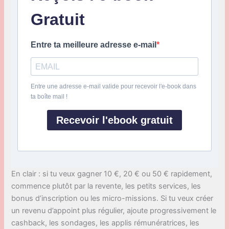
Gratuit
Entre ta meilleure adresse e-mail
Entre une adresse e-mail valide pour recevoir l'e-book dans
ta boîte mail !
Recevoir l'ebook gratuit
En clair : si tu veux gagner 10 €, 20 € ou 50 € rapidement,
commence plutôt par la revente, les petits services, les
bonus d’inscription ou les micro-missions. Si tu veux créer
un revenu d’appoint plus régulier, ajoute progressivement le
cashback, les sondages, les applis rémunératrices, les