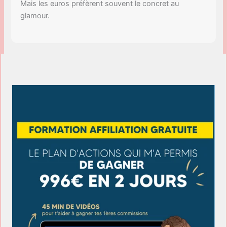
Mais les euros préfèrent souvent le concret au
glamour.