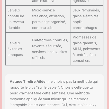
administrative
agressive
Je veux
Micro-service
Jeux rémunérés,
construire
freelance, affiliation,
gains aléatoires,
un revenu
parrainage organisé,
applis
durable
contenu utile
chronophages
Promesses de
Plateformes connues,
Je veux
gains garantis,
revente sécurisée,
éviter les
MLM, paiements
services locaux, sites
arnaques
à l’entrée, faux
officiels
conseillers
Astuce Tirelire Ailée
: ne choisis pas la méthode qui
rapporte le plus “sur le papier”. Choisis celle que tu
peux vraiment faire cette semaine. Une méthode
moyenne appliquée vaut mieux qu’une méthode
incroyable jamais commencée. Oui, c’est moins sexy.