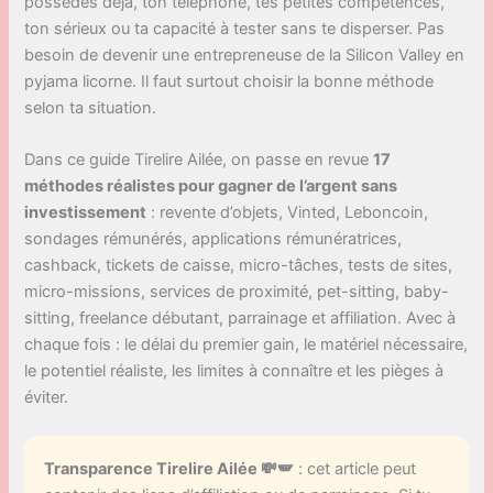
possèdes déjà, ton téléphone, tes petites compétences,
ton sérieux ou ta capacité à tester sans te disperser. Pas
besoin de devenir une entrepreneuse de la Silicon Valley en
pyjama licorne. Il faut surtout choisir la bonne méthode
selon ta situation.
Dans ce guide Tirelire Ailée, on passe en revue
17
méthodes réalistes pour gagner de l’argent sans
investissement
: revente d’objets, Vinted, Leboncoin,
sondages rémunérés, applications rémunératrices,
cashback, tickets de caisse, micro-tâches, tests de sites,
micro-missions, services de proximité, pet-sitting, baby-
sitting, freelance débutant, parrainage et affiliation. Avec à
chaque fois : le délai du premier gain, le matériel nécessaire,
le potentiel réaliste, les limites à connaître et les pièges à
éviter.
Transparence Tirelire Ailée 💸🪽
: cet article peut