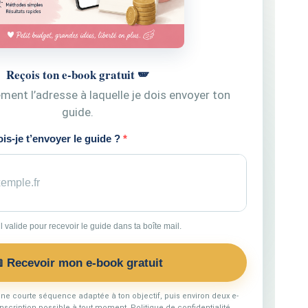
Reçois ton e-book gratuit 🪽
ment l’adresse à laquelle je dois envoyer ton
guide.
is-je t’envoyer le guide ?
 valide pour recevoir le guide dans ta boîte mail.
 Recevoir mon e-book gratuit
une courte séquence adaptée à ton objectif, puis environ deux e-
nscription possible à tout moment. Politique de confidentialité.