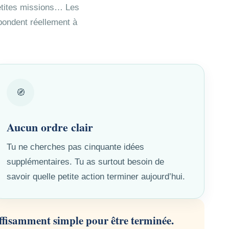
petites missions… Les
spondent réellement à
🧭
Aucun ordre clair
Tu ne cherches pas cinquante idées
supplémentaires. Tu as surtout besoin de
savoir quelle petite action terminer aujourd’hui.
uffisamment simple pour être terminée.