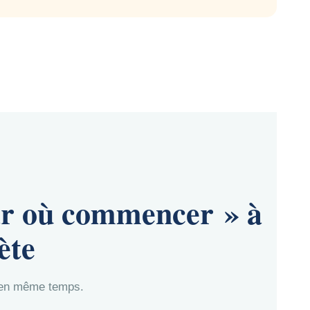
par où commencer » à
ète
e en même temps.