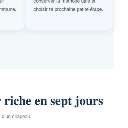
ur
conserver la méthode utile et
commune.
choisir ta prochaine petite étape.
 riche en sept jours
ti d’un chapeau