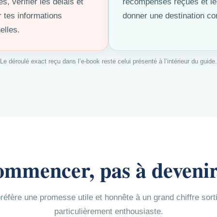
tes, vérifier les délais et
récompenses reçues et le
r tes informations
donner une destination 
elles.
Le déroulé exact reçu dans l’e-book reste celui présenté à l’intérieur du guide.
ommencer, pas à devenir
 préfère une promesse utile et honnête à un grand chiffre sor
particulièrement enthousiaste.