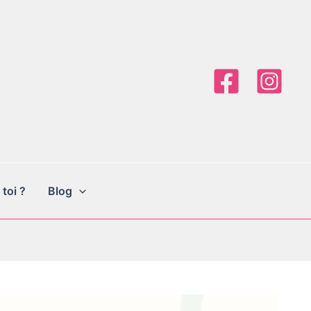
 toi ?
Blog