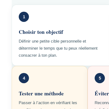
1
Choisir ton objectif
Définir une petite cible personnelle et
déterminer le temps que tu peux réellement
consacrer à ton plan.
4
5
Tester une méthode
Éviter
Passer à l’action en vérifiant les
Reconna