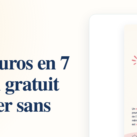
uros en 7
 gratuit
r sans