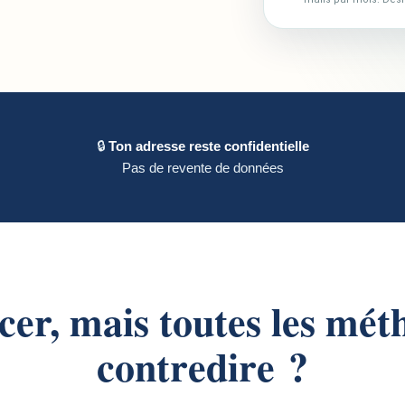
🔒
Ton adresse reste confidentielle
Pas de revente de données
r, mais toutes les mét
contredire ?