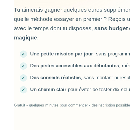
Tu aimerais gagner quelques euros supplément
quelle méthode essayer en premier ? Reçois 
avec le temps dont tu disposes,
sans budget 
magique
.
Une petite mission par jour
, sans programme
Des pistes accessibles aux débutantes
, mê
Des conseils réalistes
, sans montant ni résul
Un chemin clair
pour éviter de tester dix solut
Gratuit • quelques minutes pour commencer • désinscription possibl