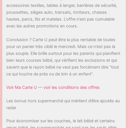
accessoires textiles, tables à langer, barrières de sécurité,
poussettes, sièges auto, transats, trotteurs, chaises
hautes, parcs, lits et matelas. L’offre n’est pas cumulable
avec les autres promotions en cours.
Conclusion ? Carte U peut être la plus rentable de toutes
pour un panier très ciblé le mercredi. Mais ce n’est pas la
plus souple. Elle brille surtout pour les parents qui planifient
bien leurs courses bébé, qui vérifient les exclusions et qui
savent que le rayon bébé ne veut pas forcément dire “tout
ce qui touche de près ou de loin à un enfant”.
Voir Ma Carte U
—
voir les conditions des offres
Les bonus hors supermarché qui méritent d’être ajoutés au
radar
Pour économiser sur les couches, le lait bébé et certains
repas bébé, les supermarchés ne sont pas les seuls alliés.