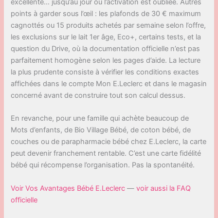
excellente… jusqu’au jour où l’activation est oubliée. Autres
points à garder sous l’œil : les plafonds de 30 € maximum
cagnottés ou 15 produits achetés par semaine selon l’offre,
les exclusions sur le lait 1er âge, Eco+, certains tests, et la
question du Drive, où la documentation officielle n’est pas
parfaitement homogène selon les pages d’aide. La lecture
la plus prudente consiste à vérifier les conditions exactes
affichées dans le compte Mon E.Leclerc et dans le magasin
concerné avant de construire tout son calcul dessus.
En revanche, pour une famille qui achète beaucoup de
Mots d’enfants, de Bio Village Bébé, de coton bébé, de
couches ou de parapharmacie bébé chez E.Leclerc, la carte
peut devenir franchement rentable. C’est une carte fidélité
bébé qui récompense l’organisation. Pas la spontanéité.
Voir Vos Avantages Bébé E.Leclerc
—
voir aussi la FAQ
officielle