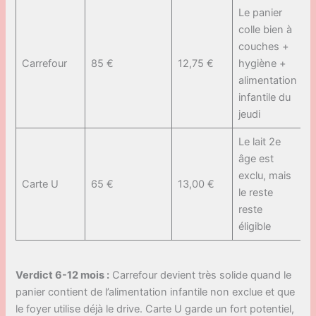
Le panier
colle bien à
couches +
Carrefour
85 €
12,75 €
hygiène +
alimentation
infantile du
jeudi
Le lait 2e
âge est
exclu, mais
Carte U
65 €
13,00 €
le reste
reste
éligible
Verdict 6-12 mois :
Carrefour devient très solide quand le
panier contient de l’alimentation infantile non exclue et que
le foyer utilise déjà le drive. Carte U garde un fort potentiel,