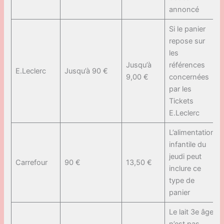
annoncé
Si le panier
repose sur
les
Jusqu’à
références
E.Leclerc
Jusqu’à 90 €
9,00 €
concernées
par les
Tickets
E.Leclerc
L’alimentation
infantile du
jeudi peut
Carrefour
90 €
13,50 €
inclure ce
type de
panier
Le lait 3e âge