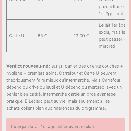
puériculture et le 
1er âge sont ex
Le lait 1er âge e
exclu, mais le re
Carte U
65 €
13,00 €
peut passer le
mercredi
Verdict nouveau-né :
sur un panier très orienté couches +
hygiène + premiers soins, Carrefour et Carte U peuvent
théoriquement faire mieux qu’Intermarché. Mais Carrefour
dépend du drive du jeudi et U dépend du mercredi avec un
panier bien cadré. Intermarché garde un gros avantage
pratique. E.Leclerc peut suivre, mais seulement si les
achats collent bien aux références du programme.
Pourquoi le lait 1er âge est souvent exclu ?