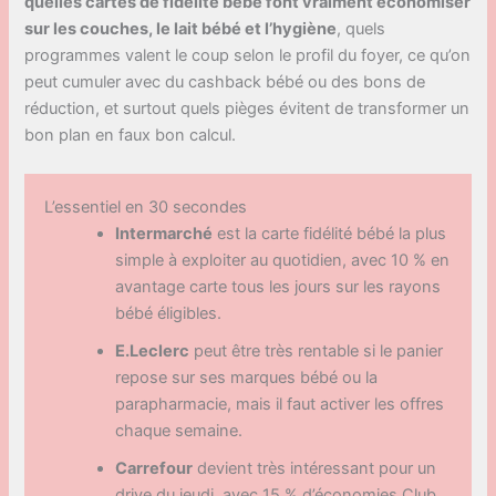
quelles cartes de fidélité bébé font vraiment économiser
sur les couches, le lait bébé et l’hygiène
, quels
programmes valent le coup selon le profil du foyer, ce qu’on
peut cumuler avec du cashback bébé ou des bons de
réduction, et surtout quels pièges évitent de transformer un
bon plan en faux bon calcul.
L’essentiel en 30 secondes
Intermarché
est la carte fidélité bébé la plus
simple à exploiter au quotidien, avec 10 % en
avantage carte tous les jours sur les rayons
bébé éligibles.
E.Leclerc
peut être très rentable si le panier
repose sur ses marques bébé ou la
parapharmacie, mais il faut activer les offres
chaque semaine.
Carrefour
devient très intéressant pour un
drive du jeudi, avec 15 % d’économies Club