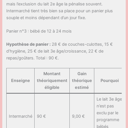
mais l’exclusion du lait 2e âge la pénalise souvent.
Intermarché tient très bien sa place pour un panier plus
souple et moins dépendant d’un jour fixe.
Panier n°3 : bébé de 12 à 24 mois
Hypothèse de panier :
28 € de couches-culottes, 15 €
d’hygiène, 25 € de lait 3e âge/croissance, 22 € de
repas/goûters. Total : 90 €.
Montant
Gain
Enseigne
théoriquement
théorique
Pourquoi
éligible
estimé
Le lait 3e âge
n’est pas
exclu par le
Intermarché
90 €
9,00 €
programme
bébés