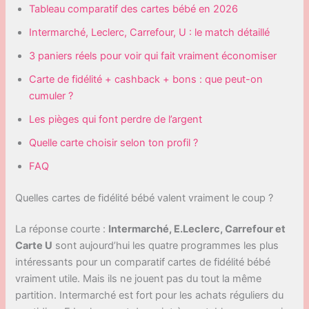
Tableau comparatif des cartes bébé en 2026
Intermarché, Leclerc, Carrefour, U : le match détaillé
3 paniers réels pour voir qui fait vraiment économiser
Carte de fidélité + cashback + bons : que peut-on
cumuler ?
Les pièges qui font perdre de l’argent
Quelle carte choisir selon ton profil ?
FAQ
Quelles cartes de fidélité bébé valent vraiment le coup ?
La réponse courte :
Intermarché, E.Leclerc, Carrefour et
Carte U
sont aujourd’hui les quatre programmes les plus
intéressants pour un comparatif cartes de fidélité bébé
vraiment utile. Mais ils ne jouent pas du tout la même
partition. Intermarché est fort pour les achats réguliers du