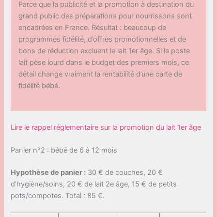
Parce que la publicité et la promotion à destination du
grand public des préparations pour nourrissons sont
encadrées en France. Résultat : beaucoup de
programmes fidélité, d’offres promotionnelles et de
bons de réduction excluent le lait 1er âge. Si le poste
lait pèse lourd dans le budget des premiers mois, ce
détail change vraiment la rentabilité d’une carte de
fidélité bébé.
Lire le rappel réglementaire sur la promotion du lait 1er âge
Panier n°2 : bébé de 6 à 12 mois
Hypothèse de panier :
30 € de couches, 20 €
d’hygiène/soins, 20 € de lait 2e âge, 15 € de petits
pots/compotes. Total : 85 €.