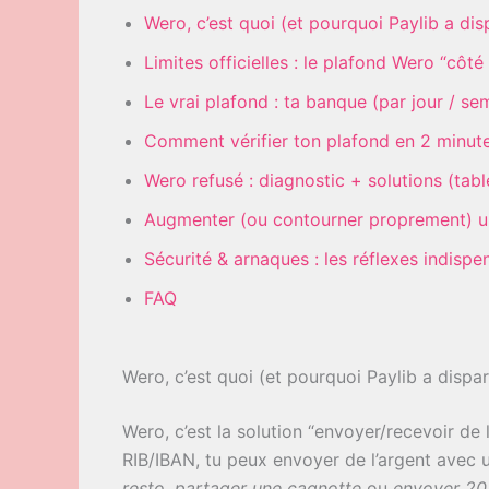
Wero, c’est quoi (et pourquoi Paylib a dis
Limites officielles : le plafond Wero “côt
Le vrai plafond : ta banque (par jour / se
Comment vérifier ton plafond en 2 minut
Wero refusé : diagnostic + solutions (tabl
Augmenter (ou contourner proprement) u
Sécurité & arnaques : les réflexes indispe
FAQ
Wero, c’est quoi (et pourquoi Paylib a dispar
Wero, c’est la solution “envoyer/recevoir de 
RIB/IBAN, tu peux envoyer de l’argent avec
resto
,
partager une cagnotte
ou
envoyer 20