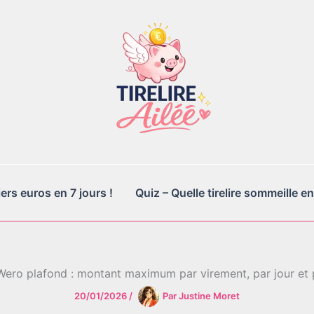
rs euros en 7 jours !
Quiz – Quelle tirelire sommeille en
Wero plafond : montant maximum par virement, par jour et 
20/01/2026
/
Par
Justine Moret