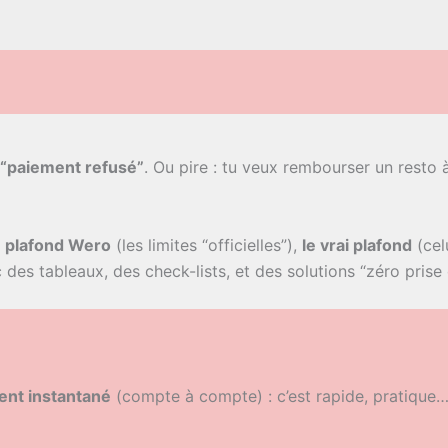
“paiement refusé”
. Ou pire : tu veux rembourser un resto
e plafond Wero
(les limites “officielles”),
le vrai plafond
(cel
des tableaux, des check-lists, et des solutions “zéro prise 
ent instantané
(compte à compte) : c’est rapide, pratique