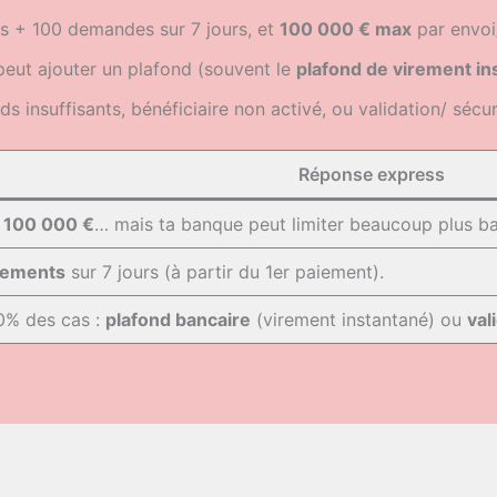
 + 100 demandes sur 7 jours, et
100 000 € max
par envoi
eut ajouter un plafond (souvent le
plafond de virement in
ds insuffisants, bénéficiaire non activé, ou validation/ sécu
Réponse express
à
100 000 €
… mais ta banque peut limiter beaucoup plus ba
iements
sur 7 jours (à partir du 1er paiement).
0% des cas :
plafond bancaire
(virement instantané) ou
val