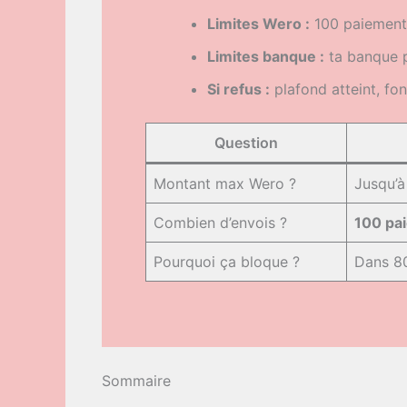
Limites Wero :
100 paiements
Limites banque :
ta banque p
Si refus :
plafond atteint, fon
Question
Montant max Wero ?
Jusqu’
Combien d’envois ?
100 pa
Pourquoi ça bloque ?
Dans 8
Sommaire