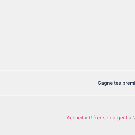
Aller
au
contenu
Gagne tes premie
Accueil
Gérer son argent