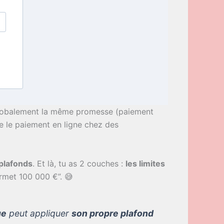
globalement la même promesse (paiement
me le paiement en ligne chez des
plafonds
. Et là, tu as 2 couches :
les limites
rmet 100 000 €”. 😅
ue
peut appliquer
son propre plafond