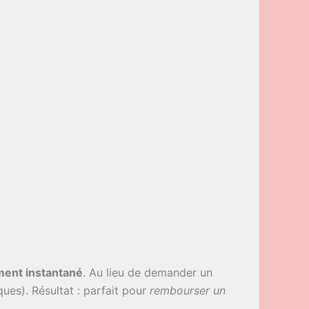
ment instantané
. Au lieu de demander un
ues). Résultat : parfait pour
rembourser un