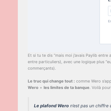
En
Et si tu te dis “mais moi j’avais Paylib entre 
entre particuliers), avec une logique plus “
commerçants).
Le truc qui change tout :
comme Wero s’appui
Wero
+
les limites de ta banque
. Voilà po
Le plafond Wero
n’est pas un chiffre