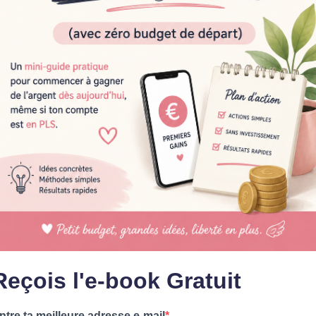
Reçois l'e-book Gratuit
ntre ta meilleure adresse e-mail