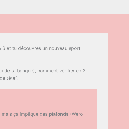
 à 6 et tu découvres un nouveau sport
ui de ta banque), comment vérifier en 2
de tête”.
… mais ça implique des
plafonds
(Wero