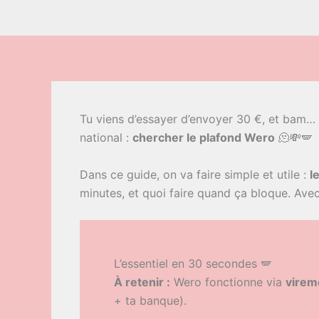
Tu viens d’essayer d’envoyer 30 €, et bam…
national :
chercher le plafond Wero
🫠💸🪽
Dans ce guide, on va faire simple et utile :
l
minutes, et quoi faire quand ça bloque. Avec 
L’essentiel en 30 secondes 🪽
À retenir :
Wero fonctionne via
virem
+ ta banque).