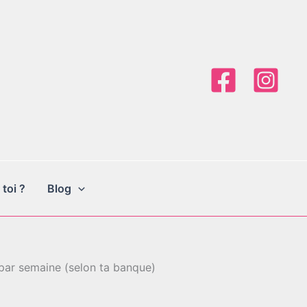
 toi ?
Blog
par semaine (selon ta banque)