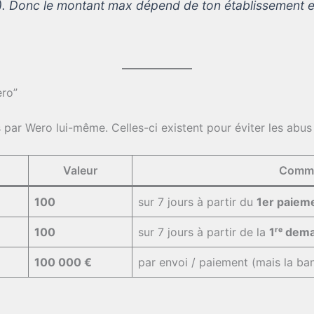
). Donc le montant max dépend de ton établissement et
ero”
 par Wero lui-même. Celles-ci existent pour éviter les abus 
Valeur
Comme
100
sur 7 jours à partir du
1er paiem
100
sur 7 jours à partir de la
1ʳᵉ dem
100 000 €
par envoi / paiement (mais la ban