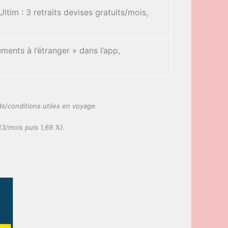
ltim : 3 retraits devises gratuits/mois,
ments à l’étranger » dans l’app,
s/conditions utiles en voyage.
(3/mois puis 1,69 %).