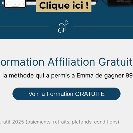
ormation Affiliation Gratui
 méthode qui a permis à Emma de gagner 996€ 
Voir la Formation GRATUITE
ratif 2025 (paiements, retraits, plafonds, conditions)