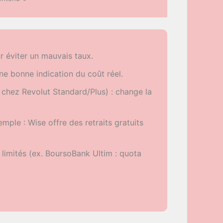
ur éviter un mauvais taux.
ne bonne indication du coût réel.
s chez Revolut Standard/Plus) : change la
emple : Wise offre des retraits gratuits
 limités (ex. BoursoBank Ultim : quota