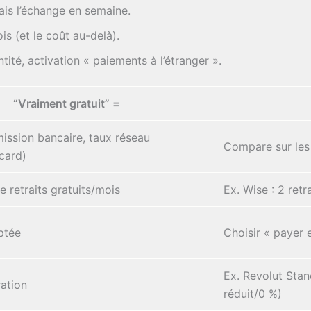
fais l’échange en semaine.
is (et le coût au-delà).
tité, activation « paiements à l’étranger ».
“Vraiment gratuit” =
ssion bancaire, taux réseau
Compare sur les
card)
e retraits gratuits/mois
Ex. Wise : 2 retr
ptée
Choisir « payer 
Ex. Revolut Stan
ation
réduit/0 %)