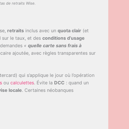
as de retraits Wise.
se,
retraits
inclus avec un
quota clair
(et
d
sur le taux, et des
conditions d’usage
te demandes
«
quelle carte sans frais à
caire ajoutée, avec règles transparentes sur
ercard) qui s’applique le jour où l’opération
s
ou
calculettes
. Évite la
DCC
: quand un
ise locale
. Certaines néobanques