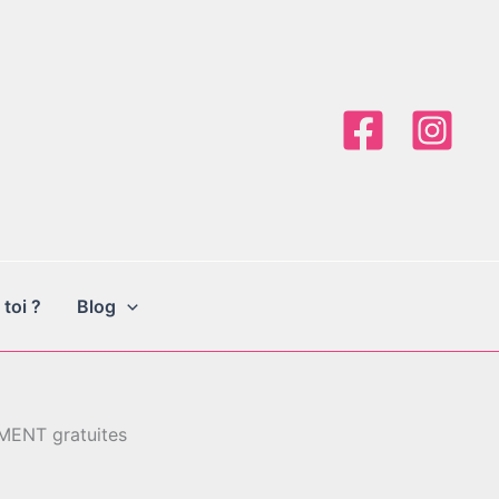
 toi ?
Blog
AIMENT gratuites