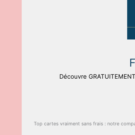
F
Découvre GRATUITEMENT la
Top cartes vraiment sans frais : notre compa