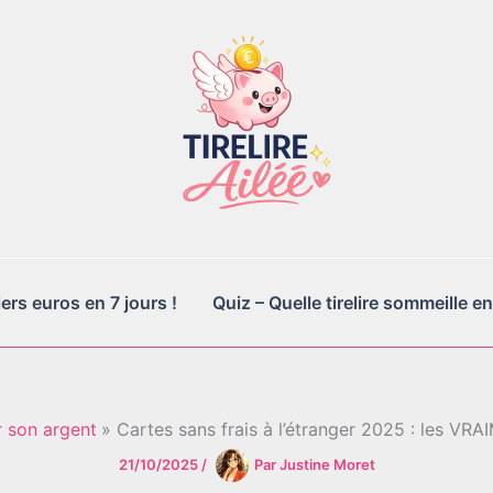
rs euros en 7 jours !
Quiz – Quelle tirelire sommeille en
 son argent
Cartes sans frais à l’étranger 2025 : les VR
21/10/2025
/
Par
Justine Moret