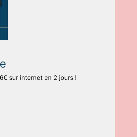
te
sur internet en 2 jours !