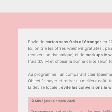
Envie de
cartes sans frais à l’étranger
en 20
Ici, on trie les offres
vraiment
gratuites : pa
(conversion dynamique) ni de
markups le 
frais d’ATM et choisir la bonne carte selon 
Au programme : un comparatif clair (paiement
Objectif : payer et retirer au meilleur coût,
la devise locale),
évite les conversions le
🔄 Mis à jour : Octobre 2025
Transparence
: cet article contient des liens d’affi