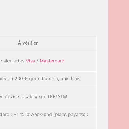
À vérifier
 calculettes
Visa
/
Mastercard
aits ou 200 € gratuits/mois, puis frais
en devise locale » sur TPE/ATM
dard : +1 % le week-end (plans payants :