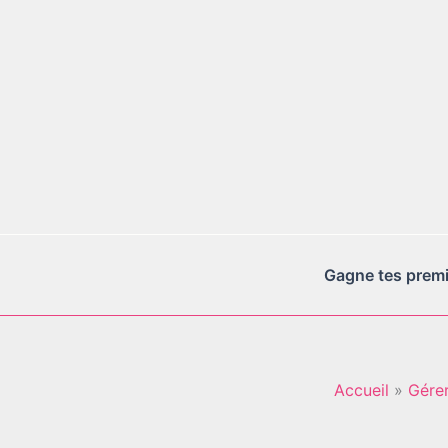
Aller
au
contenu
Gagne tes premie
Accueil
Gérer