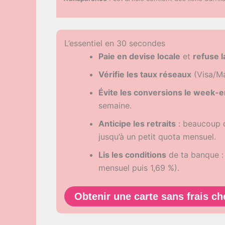
L’essentiel en 30 secondes
Paie en devise locale
et
refuse 
Vérifie les taux réseaux
(Visa/Ma
Évite les conversions le week-
semaine.
Anticipe les retraits
: beaucoup d
jusqu’à un petit quota mensuel.
Lis les conditions
de ta banque : 
mensuel puis 1,69 %).
Obtenir une carte sans frais 