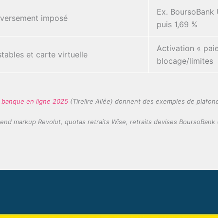
Ex. BoursoBank U
/versement imposé
puis 1,69 %
Activation « paie
tables et carte virtuelle
blocage/limites
 banque en ligne 2025
(Tirelire Ailée) donnent des exemples de plafond
end markup Revolut, quotas retraits Wise, retraits devises BoursoBank 