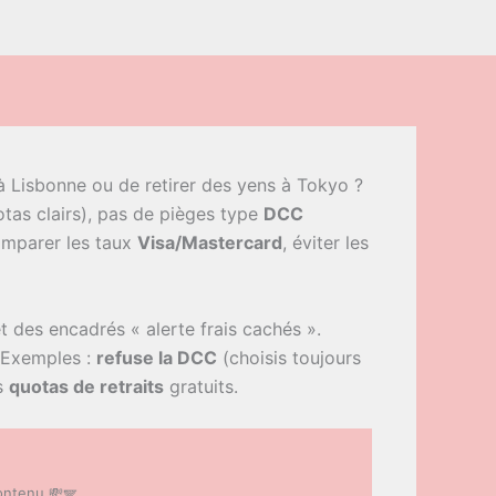
 Lisbonne ou de retirer des yens à Tokyo ?
otas clairs), pas de pièges type
DCC
omparer les taux
Visa/Mastercard
, éviter les
t des encadrés « alerte frais cachés ».
. Exemples :
refuse la DCC
(choisis toujours
es
quotas de retraits
gratuits.
contenu 💸🪽