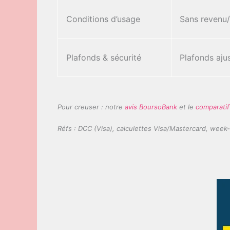
Conditions d’usage
Sans revenu
Plafonds & sécurité
Plafonds ajus
Pour creuser : notre
avis BoursoBank
et le
comparatif
Réfs : DCC (Visa), calculettes Visa/Mastercard, week-