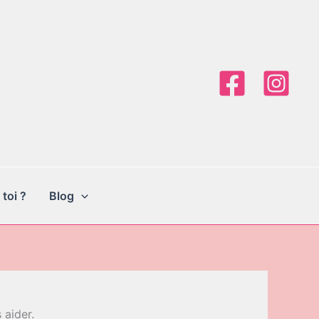
 toi ?
Blog
 aider.