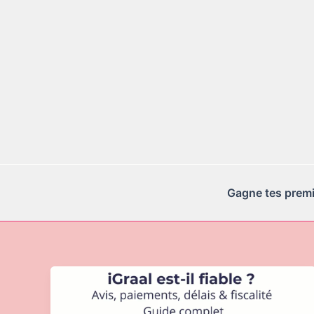
Aller
au
contenu
Gagne tes premie