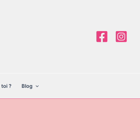
 toi ?
Blog