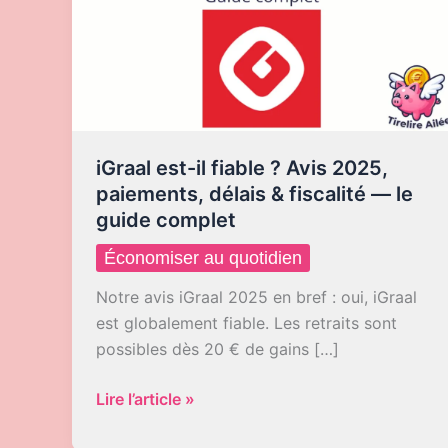
iGraal est-il fiable ? Avis 2025,
paiements, délais & fiscalité — le
guide complet
Économiser au quotidien
Notre avis iGraal 2025 en bref : oui, iGraal
est globalement fiable. Les retraits sont
possibles dès 20 € de gains […]
iGraal
Lire l’article »
est-