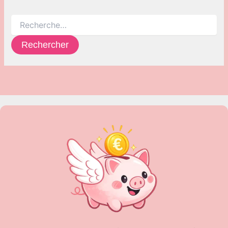
Rechercher :