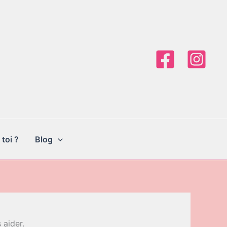
 toi ?
Blog
 aider.