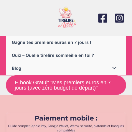
Aller
au
contenu
Gagne tes premiers euros en 7 jours !
Quiz – Quelle tirelire sommeille en toi ?
Blog
E-book Gratuit "Mes premiers euros en 7
jours (avec zéro budget de départ)"