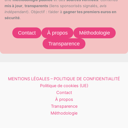
mis à jour
,
transparents
(liens sponsorisés signalés,
avis
indépendant
). Objectif : t’aider à
gagner tes premiers euros en
sécurité
.
Contact
À propos
Méthodologie
Transparence
MENTIONS LÉGALES – POLITIQUE DE CONFIDENTIALITÉ
Politique de cookies (UE)
Contact
À propos
Transparence
Méthodologie