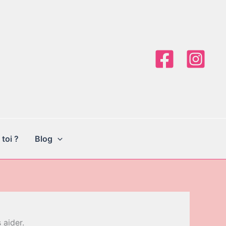
 toi ?
Blog
 aider.