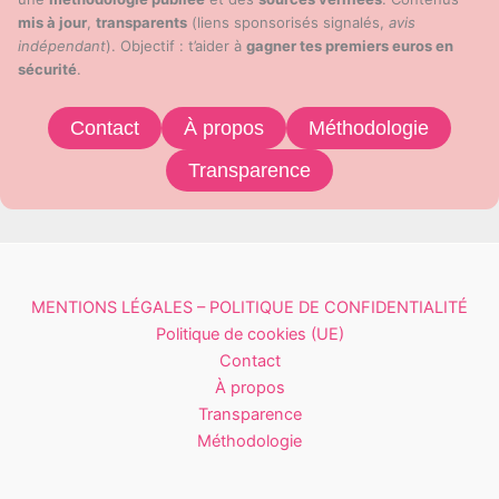
mis à jour
,
transparents
(liens sponsorisés signalés,
avis
indépendant
). Objectif : t’aider à
gagner tes premiers euros en
sécurité
.
Contact
À propos
Méthodologie
Transparence
MENTIONS LÉGALES – POLITIQUE DE CONFIDENTIALITÉ
Politique de cookies (UE)
Contact
À propos
Transparence
Méthodologie