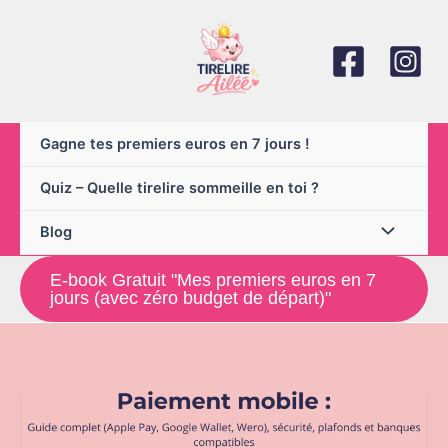
Aller
au
contenu
Gagne tes premiers euros en 7 jours !
Quiz – Quelle tirelire sommeille en toi ?
Blog
E-book Gratuit "Mes premiers euros en 7
jours (avec zéro budget de départ)"