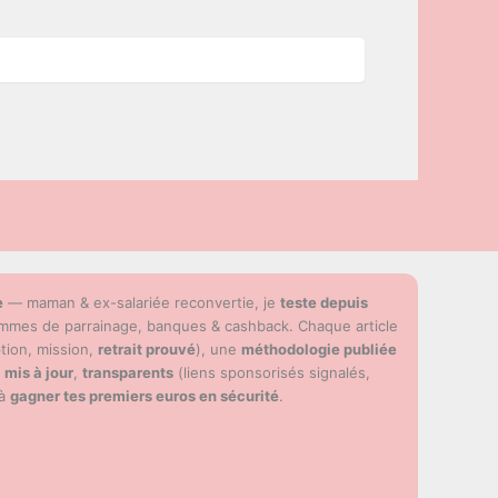
e
— maman & ex-salariée reconvertie, je
teste depuis
ammes de parrainage, banques & cashback. Chaque article
ption, mission,
retrait prouvé
), une
méthodologie publiée
s
mis à jour
,
transparents
(liens sponsorisés signalés,
 à
gagner tes premiers euros en sécurité
.