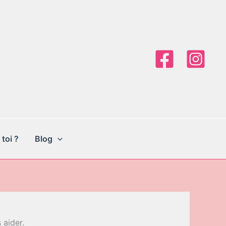
 toi ?
Blog
 aider.