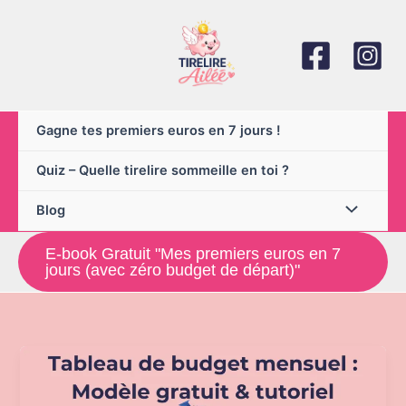
Aller
au
contenu
Gagne tes premiers euros en 7 jours !
Quiz – Quelle tirelire sommeille en toi ?
Blog
E-book Gratuit "Mes premiers euros en 7
jours (avec zéro budget de départ)"