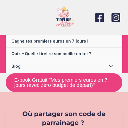
Aller
au
contenu
Gagne tes premiers euros en 7 jours !
Quiz – Quelle tirelire sommeille en toi ?
Blog
E-book Gratuit "Mes premiers euros en 7
jours (avec zéro budget de départ)"