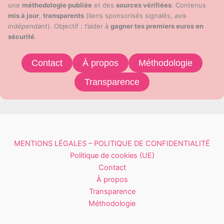
une
méthodologie publiée
et des
sources vérifiées
. Contenus
mis à jour
,
transparents
(liens sponsorisés signalés,
avis
indépendant
). Objectif : t’aider à
gagner tes premiers euros en
sécurité
.
Contact
À propos
Méthodologie
Transparence
MENTIONS LÉGALES – POLITIQUE DE CONFIDENTIALITÉ
Politique de cookies (UE)
Contact
À propos
Transparence
Méthodologie