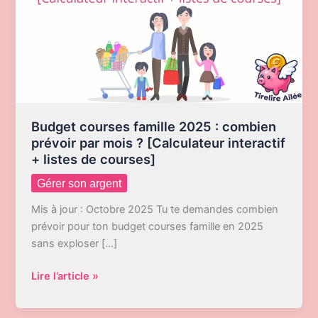
Budget courses famille 2025 : combien
prévoir par mois ? [Calculateur interactif
+ listes de courses]
Gérer son argent
Mis à jour : Octobre 2025 Tu te demandes combien
prévoir pour ton budget courses famille en 2025
sans exploser […]
Budget
Lire l’article »
courses
famille