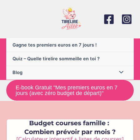
Aller
au
contenu
Gagne tes premiers euros en 7 jours !
Quiz – Quelle tirelire sommeille en toi ?
Blog
E-book Gratuit "Mes premiers euros en 7
jours (avec zéro budget de départ)"