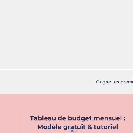
Aller
au
contenu
Gagne tes premie