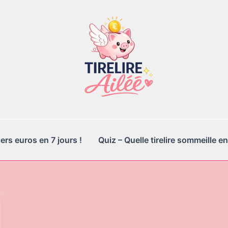
rs euros en 7 jours !
Quiz – Quelle tirelire sommeille en