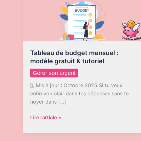
Tableau de budget mensuel :
modèle gratuit & tutoriel
Gérer son argent
🗓️ Mis à jour : Octobre 2025 Si tu veux
enfin voir clair dans tes dépenses sans te
noyer dans […]
Tableau
Lire l’article »
de
budget