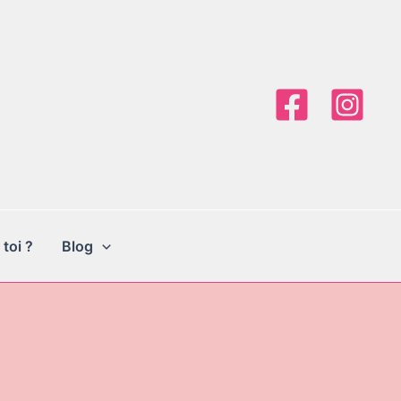
 toi ?
Blog