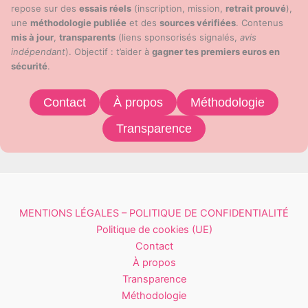
repose sur des
essais réels
(inscription, mission,
retrait prouvé
),
une
méthodologie publiée
et des
sources vérifiées
. Contenus
mis à jour
,
transparents
(liens sponsorisés signalés,
avis
indépendant
). Objectif : t’aider à
gagner tes premiers euros en
sécurité
.
Contact
À propos
Méthodologie
Transparence
MENTIONS LÉGALES – POLITIQUE DE CONFIDENTIALITÉ
Politique de cookies (UE)
Contact
À propos
Transparence
Méthodologie