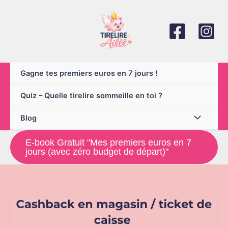
Aller
au
contenu
Gagne tes premiers euros en 7 jours !
Quiz – Quelle tirelire sommeille en toi ?
Blog
E-book Gratuit "Mes premiers euros en 7
jours (avec zéro budget de départ)"