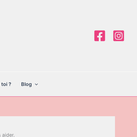
 toi ?
Blog
 aider.