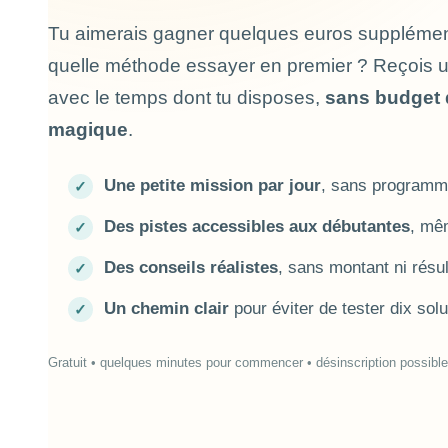
Tu aimerais gagner quelques euros supplément
quelle méthode essayer en premier ? Reçois 
avec le temps dont tu disposes,
sans budget 
magique
.
Une petite mission par jour
, sans programme
Des pistes accessibles aux débutantes
, mê
Des conseils réalistes
, sans montant ni résul
Un chemin clair
pour éviter de tester dix solut
Gratuit • quelques minutes pour commencer • désinscription possibl