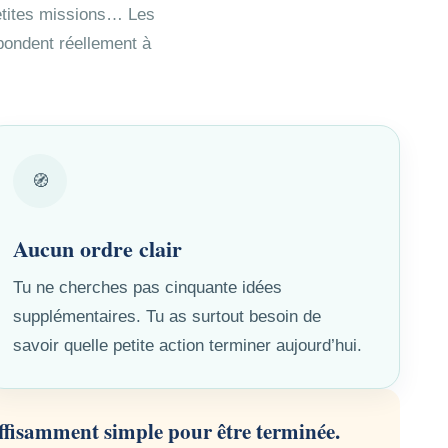
petites missions… Les
spondent réellement à
🧭
Aucun ordre clair
Tu ne cherches pas cinquante idées
supplémentaires. Tu as surtout besoin de
savoir quelle petite action terminer aujourd’hui.
uffisamment simple pour être terminée.