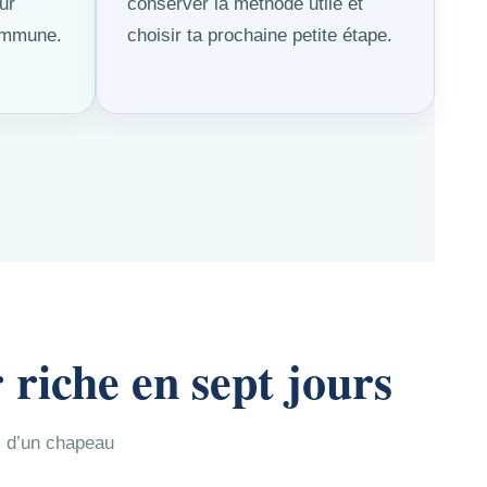
ur
conserver la méthode utile et
commune.
choisir ta prochaine petite étape.
 riche en sept jours
ti d’un chapeau