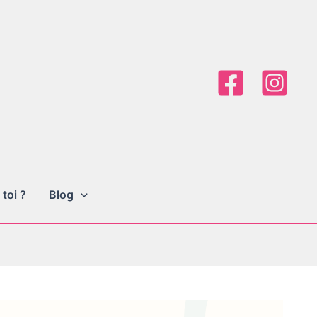
 toi ?
Blog