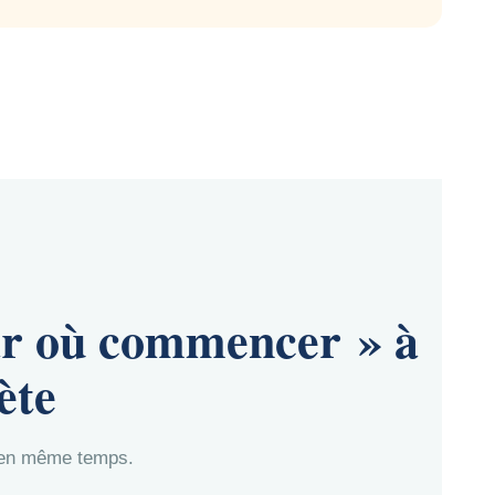
par où commencer » à
ète
e en même temps.