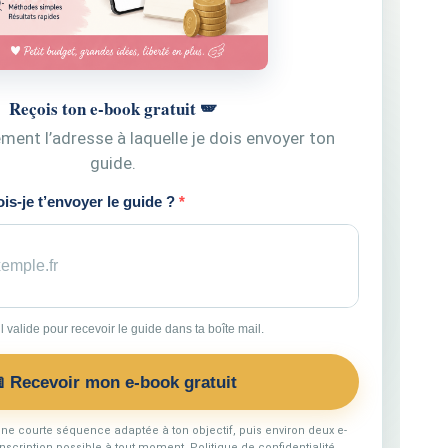
Reçois ton e-book gratuit 🪽
ment l’adresse à laquelle je dois envoyer ton
guide.
is-je t’envoyer le guide ?
 valide pour recevoir le guide dans ta boîte mail.
 Recevoir mon e-book gratuit
une courte séquence adaptée à ton objectif, puis environ deux e-
nscription possible à tout moment. Politique de confidentialité.