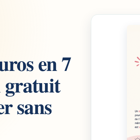
uros en 7
 gratuit
r sans