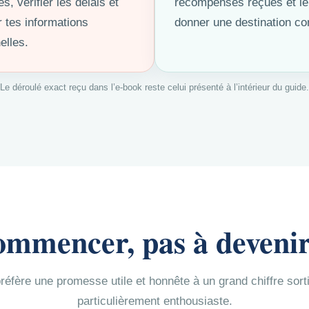
tes, vérifier les délais et
récompenses reçues et le
r tes informations
donner une destination 
elles.
Le déroulé exact reçu dans l’e-book reste celui présenté à l’intérieur du guide.
ommencer, pas à devenir
 préfère une promesse utile et honnête à un grand chiffre sor
particulièrement enthousiaste.