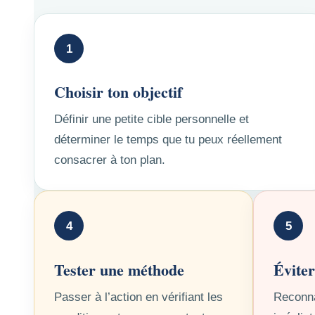
1
Choisir ton objectif
Définir une petite cible personnelle et
déterminer le temps que tu peux réellement
consacrer à ton plan.
4
5
Tester une méthode
Éviter
Passer à l’action en vérifiant les
Reconna