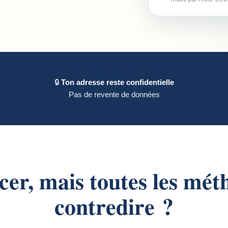
🔒
Ton adresse reste confidentielle
Pas de revente de données
r, mais toutes les mét
contredire ?